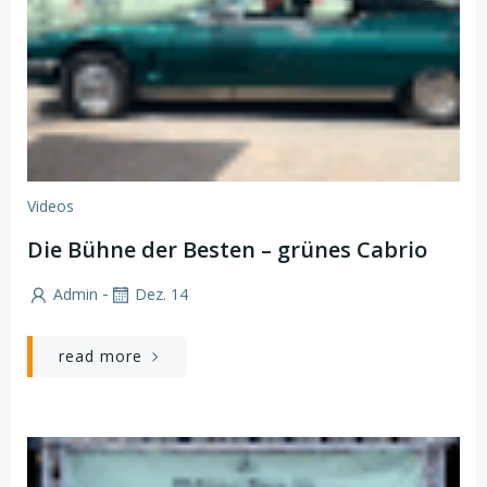
Videos
Die Bühne der Besten – grünes Cabrio
-
Admin
Dez. 14
read more