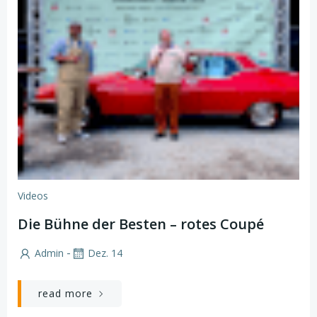
Videos
Die Bühne der Besten – rotes Coupé
-
Admin
Dez. 14
read more