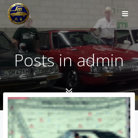
Zum
Inhalt
springen
Posts in
admin