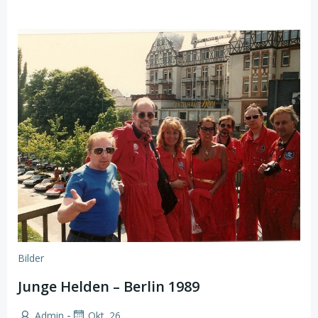
Bilder
Junge Helden – Berlin 1989
-
Admin
Okt. 26